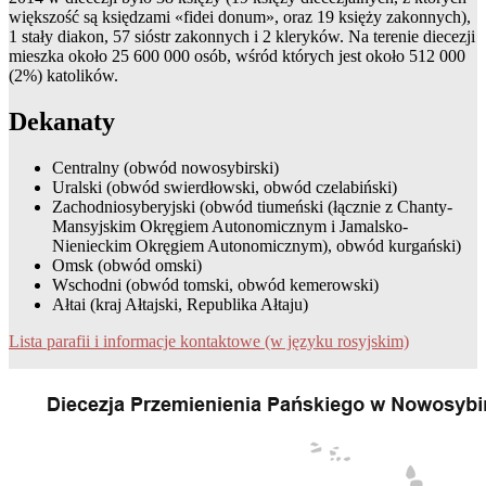
większość są księdzami «fidei donum», oraz 19 księży zakonnych),
1 stały diakon, 57 sióstr zakonnych i 2 kleryków. Na terenie diecezji
mieszka około 25 600 000 osób, wśród których jest około 512 000
(2%) katolików.
Dekanaty
Centralny (obwód nowosybirski)
Uralski (obwód swierdłowski, obwód czelabiński)
Zachodniosyberyjski (obwód tiumeński (łącznie z Chanty-
Mansyjskim Okręgiem Autonomicznym i Jamalsko-
Nienieckim Okręgiem Autonomicznym), obwód kurgański)
Omsk (obwód omski)
Wschodni (obwód tomski, obwód kemerowski)
Ałtai (kraj Ałtajski, Republika Ałtaju)
Lista parafii i informacje kontaktowe (w języku rosyjskim)