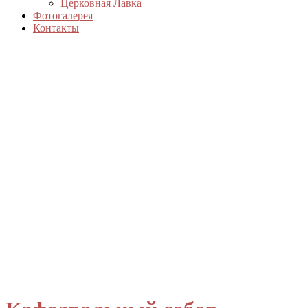
Церковная Лавка
Фотогалерея
Контакты