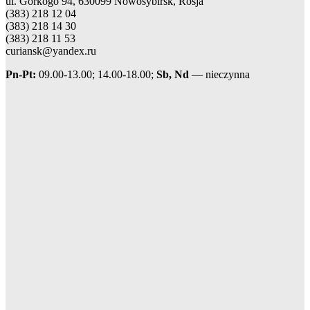
ul. Gorkogo 94, 630099 Nowosybirsk, Rosja
(383) 218 12 04
(383) 218 14 30
(383) 218 11 53
curiansk@yandex.ru
Pn-Pt:
09.00-13.00; 14.00-18.00;
Sb, Nd
— nieczynna