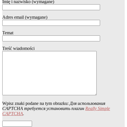
Imię i nazwisko (wymagane)
Adres email (wymagane)
Temat
Treść wiadomości
Wpisz znaki podane na tym obrazku:
Для использования
CAPTCHA требуется установить плагин
Really Simple
CAPTCHA
.