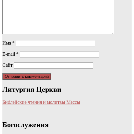
Имя
*
E-mail
*
Сайт
Литургия Церкви
Библейские чтения и молитвы Мессы
Богослужения