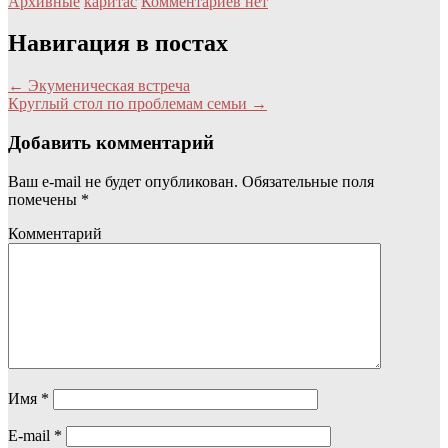
Архивные
каритас
Комментариев нет
Навигация в постах
←
Экуменическая встреча
Круглый стол по проблемам семьи
→
Добавить комментарий
Ваш e-mail не будет опубликован.
Обязательные поля
помечены
*
Комментарий
Имя
*
E-mail
*