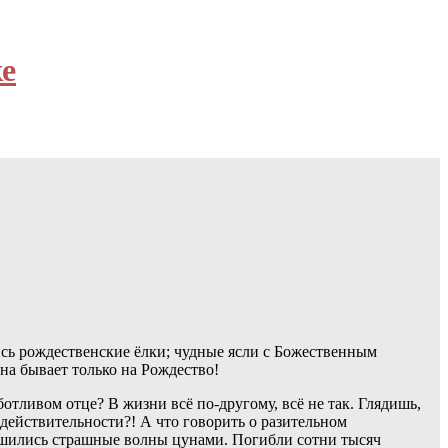
е
лись рождественские ёлки; чудные ясли с Божественным
она бывает только на Рождество!
отливом отце? В жизни всё по-другому, всё не так. Глядишь,
 действительности?! А что говорить о разительном
ушились страшные волны цунами. Погибли сотни тысяч