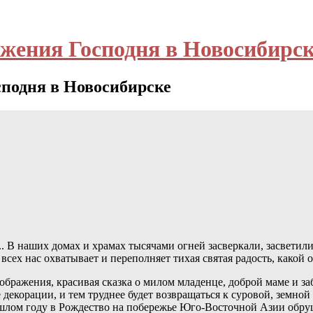
жения Господня в Новосибирск
подня в Новосибирске
!.. В наших домах и храмах тысячами огней засверкали, засвети
всех нас охватывает и переполняет тихая святая радость, какой 
ображения, красивая сказка о милом младенце, доброй маме и заб
декорации, и тем труднее будет возвращаться к суровой, земной
ошлом году в Рождество на побережье Юго-Восточной Азии обр