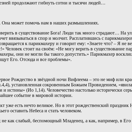
лезней продолжают гибнуть сотни и тысячи людей…
. Она может помочь нам в наших размышлениях.
верить в существование Бога! Люди так много страдают… На у
очет ввязываться в спор и молчит. Расплатившись с парикмахеро
звращается к парикмахеру и говорит ему: «Знаете что? – Я не в
с!» Человек стоит на своём: «Не могу верить в существование п
херы, они не могли бы такого допустить.» Парикмахер восклицае
 ищут Его. Отсюда и все проблемы».
Первое Рождество в звёздной ночи Вифлеема – это не миф или кр
.4,4), установленная сокровенным Божьим Провидением, «явилас
ти и истины» (Ио 1,14). Человечество настолько исторически серь
чайшее событие в мировой истории.
акт уже есть нечто великое. Но в этот рождественский праздник Н
его оставить Небеса и стать человеком.
 не как слабый, беспомощный Младенец, а как, например, в Ег