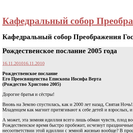
Кафедральный собор Преобра
Кафедральный собор Преображения Гос
Рождественское послание 2005 года
16.11.2010
16.11.2010
Рождественское послание
Его Преосвященства Епископа Иосифа Верта
(Рождество Христово 2005)
Дорогие братья и сёстры!
Вновь на Землю спустилась, как и 2000 лет назад, Святая Ночь
Младенцем как магнит притягивают к себе детей и взрослых, и 
А может, эта зимняя идиллия всего лишь обман чувств, плод во
Рождественское время быстро пробежит, исчезнут праздничные 
несоответствии этой идиллии с земной жизнью вообще? В пр